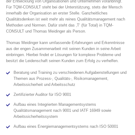
der Entwicklung von Organisationen und Unternehmen voranbringt.
Für TQM-CONSULT steht bei der Unterstützung, stets der Mensch
innerhalb der Organisation an erster Stelle. Ganzheitliches
Qualitätsdenken ist weit mehr als reines Qualitätsmanagement nach
Methoden und Normen. Dafür steht das ‚T‘ (für Total) in TQM-
CONSULT und Thomas Meidinger als Person.
Thomas Meidinger kann umfassende Erfahrungen und Erkenntnisse
aus der engen Zusammenarbeit mit seinen Kunden in seine Arbeit
einbringen. Hierbei findet er Lösungen für komplexe Probleme und
besitzt die Leidenschaft seinen Kunden zum Erfolg zu verhelfen.
Beratung und Training zu verschiedenen Aufgabenstellungen und
Themen aus Prozess-, Qualitäts-, Risikomanagement,
Arbeitssicherheit und Arbeitsschutz
Zertifizierter Auditor für ISO 9001
Aufbau eines Integrierten Managementsystems
Qualitätsmanagement nach 9001 und IATF 16949 sowie
Arbeitssicherheitssystem
Aufbau eines Energiemanagementsystems nach ISO 50001