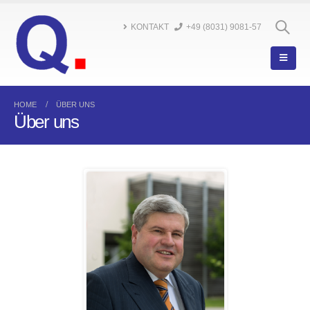
KONTAKT
+49 (8031) 9081-57
HOME
ÜBER UNS
Über uns