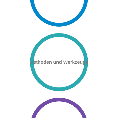
Methoden und Werkzeuge