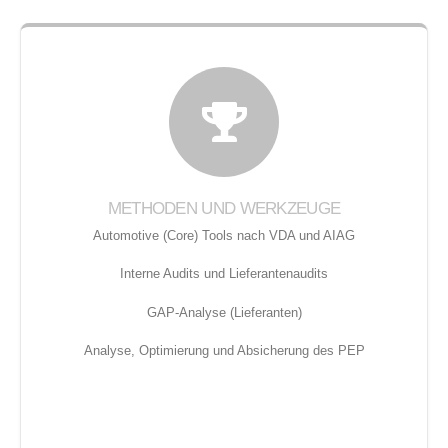
METHODEN UND WERKZEUGE
Automotive (Core) Tools nach VDA und AIAG
Interne Audits und Lieferantenaudits
GAP-Analyse (Lieferanten)
Analyse, Optimierung und Absicherung des PEP