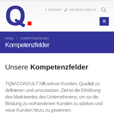
KONTAKT
+49 (8031) 9081-57
HOME
KOMPETENZFELDER
Kompetenzfelder
Unsere
Kompetenzfelder
TQM-CONSULT hilft seinen Kunden, Qualität zu
definieren und umzusetzen. Ziel ist die Erhöhung
des Marktwertes des Unternehmens, um so die
Bindung zu vorhandenen Kunden zu stärken und
neue Kunden hinzu zu gewinnen.