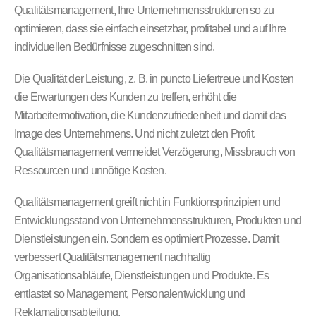
Qualitätsmanagement, Ihre Unternehmensstrukturen so zu
optimieren, dass sie einfach einsetzbar, profitabel und auf Ihre
individuellen Bedürfnisse zugeschnitten sind.
Die Qualität der Leistung, z. B. in puncto Liefertreue und Kosten
die Erwartungen des Kunden zu treffen, erhöht die
Mitarbeitermotivation, die Kundenzufriedenheit und damit das
Image des Unternehmens. Und nicht zuletzt den Profit.
Qualitätsmanagement vermeidet Verzögerung, Missbrauch von
Ressourcen und unnötige Kosten.
Qualitätsmanagement greift nicht in Funktionsprinzipien und
Entwicklungsstand von Unternehmensstrukturen, Produkten und
Dienstleistungen ein. Sondern es optimiert Prozesse. Damit
verbessert Qualitätsmanagement nachhaltig
Organisationsabläufe, Dienstleistungen und Produkte. Es
entlastet so Management, Personalentwicklung und
Reklamationsabteilung.